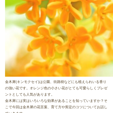
金木犀(キンモクセイ)は公園、街路樹などにも植えられいる香り
の強い花です。オレンジ色の小さい花がとても可愛らしくプレゼ
ントとしても人気があります。
金木犀には実はいろいろな効果があることを知っていますか？そ
こで今回は金木犀の花言葉、育て方や剪定のコツについてお話し