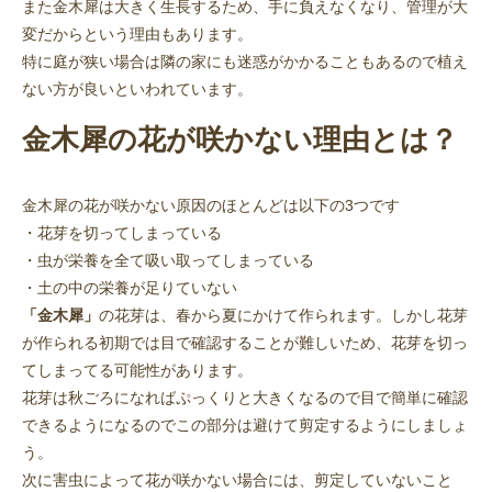
また金木犀は大きく生長するため、手に負えなくなり、管理が大
変だからという理由もあります。
特に庭が狭い場合は隣の家にも迷惑がかかることもあるので植え
ない方が良いといわれています。
金木犀の花が咲かない理由とは？
金木犀の花が咲かない原因のほとんどは以下の3つです
・花芽を切ってしまっている
・虫が栄養を全て吸い取ってしまっている
・土の中の栄養が足りていない
「金木犀」
の花芽は、春から夏にかけて作られます。しかし花芽
が作られる初期では目で確認することが難しいため、花芽を切っ
てしまってる可能性があります。
花芽は秋ごろになればぷっくりと大きくなるので目で簡単に確認
できるようになるのでこの部分は避けて剪定するようにしましょ
う。
次に害虫によって花が咲かない場合には、剪定していないこと