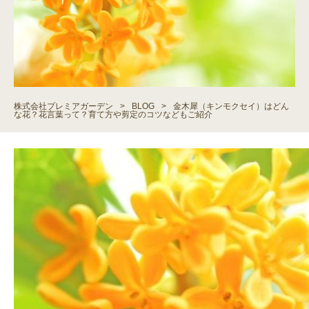
株式会社プレミアガーデン
>
BLOG
>
金木犀（キンモクセイ）はどん
な花？花言葉って？育て方や剪定のコツなどもご紹介