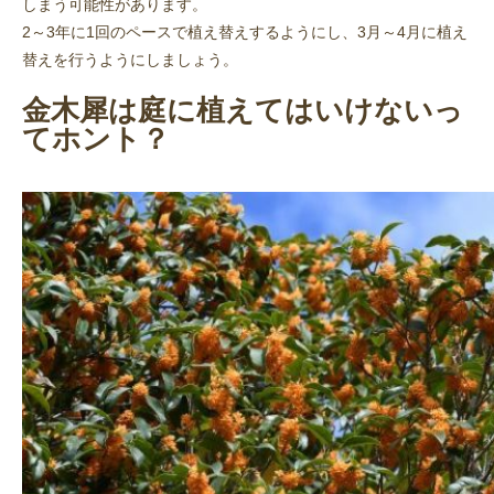
しまう可能性があります。
2～3年に1回のペースで植え替えするようにし、3月～4月に植え
替えを行うようにしましょう。
金木犀は庭に植えてはいけないっ
てホント？