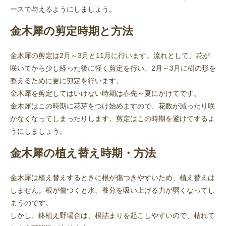
ースで与えるようにしましょう。
金木犀の剪定時期と方法
金木犀の剪定は2月～3月と11月に行います。流れとして、花が
咲いてから少し経った後に軽く剪定を行い、2月～3月に樹の形を
整えるために更に剪定を行います。
金木犀を剪定してはいけない時期は春先～夏にかけてです。
金木犀はこの時期に花芽をつけ始めますので、花数が減ったり咲
かなくなってしまったりします。剪定はこの時期を避けてするよ
うにしましょう。
金木犀の植え替え時期・方法
金木犀は植え替えするときに根が傷つきやすいため、植え替えは
しません。根が傷つくと水、養分を吸い上げる力が弱くなってし
まうのです。
しかし、鉢植え野場合は、根詰まりを起こしやすいので、枯れて