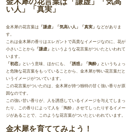
金木犀の花言葉は「謙虚」「気高
い人」「真実」
金木犀の花言葉は
「謙虚」「気高い人」「真実」
などがありま
す。
これは金木犀の香りはエレガントで高貴なイメージなのに、花が
小さいことから
「謙虚」
というような花言葉がついたといわれて
います。
「初恋」
という意味、ほかにも、
「誘惑」「陶酔」
というちょっ
と危険な花言葉をもっていることから、金木犀が怖い花言葉だと
いうイメージがついています。
この花言葉がついたのは、金木犀が持つ独特の甘く強い香りが原
因なのです。
この強い甘い香りが、人を誘惑しているイメージを与えてしまっ
たり、この香りによって人を「陶酔」させてしったりするイメー
ジがあることで、このような花言葉がついたといわれています。
金木犀を育ててみよう！