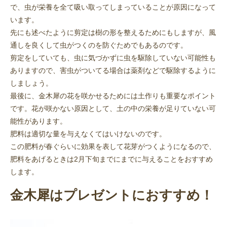
で、虫が栄養を全て吸い取ってしまっていることが原因になって
います。
先にも述べたように剪定は樹の形を整えるためにもしますが、風
通しを良くして虫がつくのを防ぐためでもあるのです。
剪定をしていても、虫に気づかずに虫を駆除していない可能性も
ありますので、害虫がついてる場合は薬剤などで駆除するように
しましょう。
最後に、金木犀の花を咲かせるためには土作りも重要なポイント
です。花が咲かない原因として、土の中の栄養が足りていない可
能性があります。
肥料は適切な量を与えなくてはいけないのです。
この肥料が春ぐらいに効果を表して花芽がつくようになるので、
肥料をあげるときは2月下旬までにまでに与えることをおすすめ
します。
金木犀はプレゼントにおすすめ！