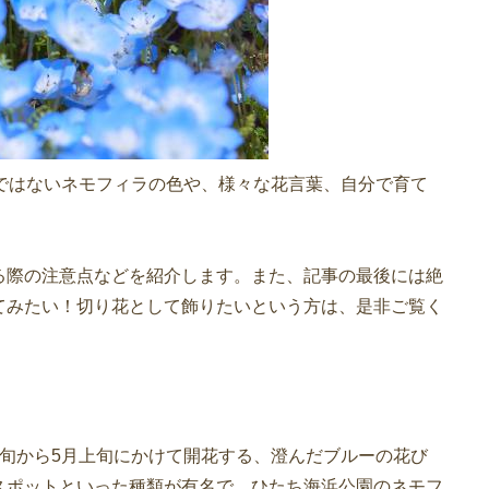
ではないネモフィラの色や、様々な花言葉、自分で育て
。
る際の注意点などを紹介します。また、記事の最後には絶
てみたい！切り花として飾りたいという方は、是非ご覧く
旬から5月上旬にかけて開花する、澄んだブルーの花び
スポットといった種類が有名で、ひたち海浜公園のネモフ