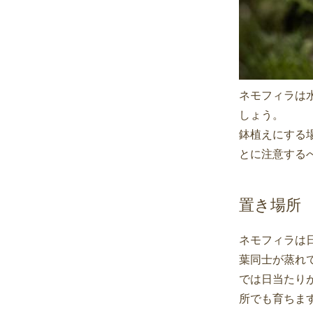
ネモフィラは
しょう。
鉢植えにする
とに注意する
置き場所
ネモフィラは
葉同士が蒸れ
では日当たり
所でも育ちま