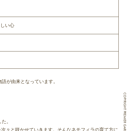
々しい心
物語が由来となっています。
した。
花を次々と咲かせていきます。そんなネモフィラの育て方に