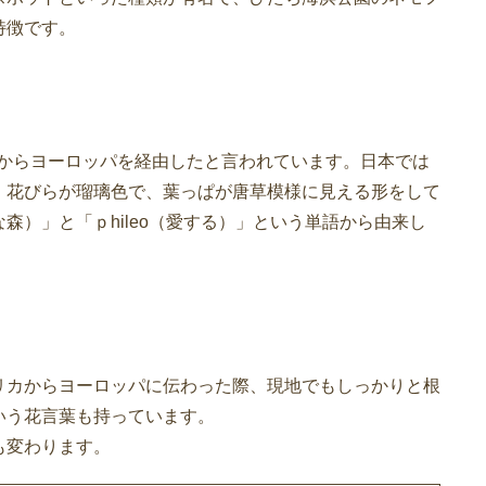
特徴です。
カからヨーロッパを経由したと言われています。日本では
。花びらが瑠璃色で、葉っぱが唐草模様に見える形をして
森）」と「ｐhileo（愛する）」という単語から由来し
リカからヨーロッパに伝わった際、現地でもしっかりと根
いう花言葉も持っています。
も変わります。