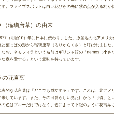
です。ファイブスポットは白い花びらの先に紫の点が入る柄が
ラ（瑠璃唐草）の由来
1877（明治10）年に日本に伝わりました。原産地の北アメリ
色と葉っぱの形から瑠璃唐草（るりからくさ）と呼ばれました
なお、ネモフィラという名前はギリシャ語の「nemos（小さな
さな森を愛する」という意味を持っています。
ラの花言葉
代表的な花言葉は「どこでも成功する」です。これは、北アメ
由来しています。また、その可愛らしい見た目から「可憐」と
ラの色はブルーだけではなく、色によって下記のように花言葉