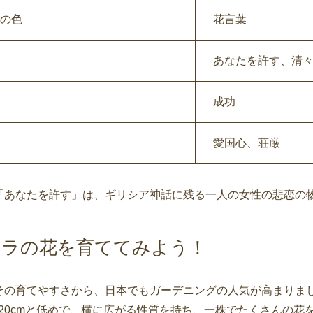
の色
花言葉
あなたを許す、清
成功
愛国心、荘厳
「あなたを許す」は、ギリシア神話に残る一人の女性の悲恋の
ィラの花を育ててみよう！
その育てやすさから、日本でもガーデニングの人気が高まりま
m～20cmと低めで、横に広がる性質を持ち、一株でたくさんの