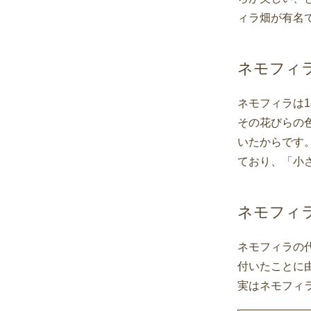
ィラ畑が有名
ネモフィ
ネモフィラは
その花びらの
いたからです。
ており、「小
ネモフィ
ネモフィラの
付いたことに
実はネモフィ