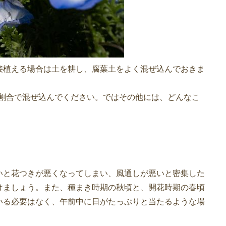
接植える場合は土を耕し、腐葉土をよく混ぜ込んでおきま
の割合で混ぜ込んでください。ではその他には、どんなこ
いと花つきが悪くなってしまい、風通しが悪いと密集した
けましょう。また、種まき時期の秋頃と、開花時期の春頃
いる必要はなく、午前中に日がたっぷりと当たるような場