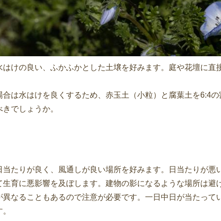
水はけの良い、ふかふかとした土壌を好みます。庭や花壇に直
場合は水はけを良くするため、赤玉土（小粒）と腐葉土を6:4
べきでしょうか。
日当たりが良く、風通しが良い場所を好みます。日当たりが悪
て生育に悪影響を及ぼします。建物の影になるような場所は避
が異なることもあるので注意が必要です。一日中日が当たって
す。