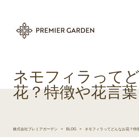
ネモフィラって
花？特徴や花言葉
株式会社プレミアガーデン
>
BLOG
>
ネモフィラってどんなお花？特