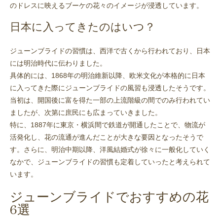
のドレスに映えるブーケの花々のイメージが浸透しています。
日本に入ってきたのはいつ？
ジューンブライドの習慣は、西洋で古くから行われており、日本
には明治時代に伝わりました。
具体的には、1868年の明治維新以降、欧米文化が本格的に日本
に入ってきた際にジューンブライドの風習も浸透したそうです。
当初は、開国後に富を得た一部の上流階級の間でのみ行われてい
ましたが、次第に庶民にも広まっていきました。
特に、1887年に東京・横浜間で鉄道が開通したことで、物流が
活発化し、花の流通が進んだことが大きな要因となったそうで
す。さらに、明治中期以降、洋風結婚式が徐々に一般化していく
なかで、ジューンブライドの習慣も定着していったと考えられて
います。
ジューンブライドでおすすめの花
6選