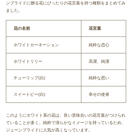
ンブライドに贈る花にぴったりの花言葉を持つ種類をまとめてみ
ました。
花の名前
花言葉
ホワイトカーネーション
純粋な恋心
ホワイトリリー
高潔、純潔
チューリップ(白)
純粋な思い
スイートピー(白)
幸せの使者
このようにホワイト系の花は、良い意味合いの花言葉がつけられ
ていることが多く、純粋で清らかなイメージを持っているため、
ジューンブライドに人気が高くなっています。