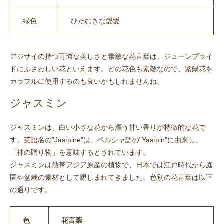
緑色
ひたむきな愛愛
アジサイの持つ可憐な美しさと素敵な花言葉は、ジューンブライ
ドにふさわしい花といえます。どの花色も素敵なので、紫陽花を
カラフルに使用するのも良いかもしれませんね。
ジャスミン
ジャスミンは、白い小さな花から漂う甘い香りが特徴的な花で
す。英語名の”Jasmine”は、ペルシャ語の”Yasmin”に由来し、
「神の贈り物」を意味するとされています。
ジャスミンは熱帯アジア原産の植物で、日本では江戸時代から庭
園や盆栽の素材として親しまれてきました。色別の花言葉は以下
の通りです。
色
花言葉