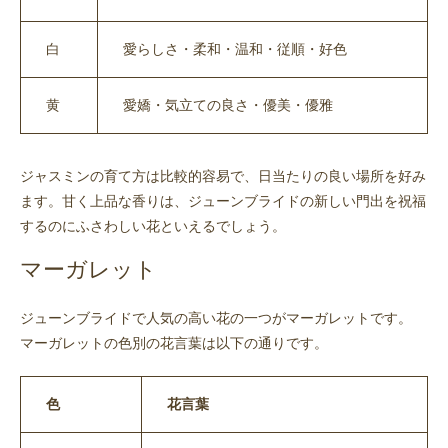
白
愛らしさ・柔和・温和・従順・好色
黄
愛嬌・気立ての良さ・優美・優雅
ジャスミンの育て方は比較的容易で、日当たりの良い場所を好み
ます。甘く上品な香りは、ジューンブライドの新しい門出を祝福
するのにふさわしい花といえるでしょう。
マーガレット
ジューンブライドで人気の高い花の一つがマーガレットです。
マーガレットの色別の花言葉は以下の通りです。
色
花言葉