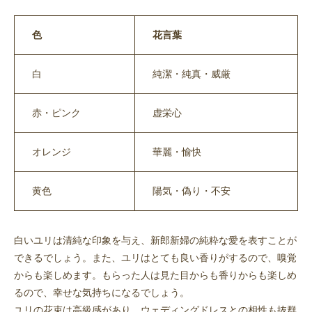
色
花言葉
白
純潔・純真・威厳
赤・ピンク
虚栄心
オレンジ
華麗・愉快
黄色
陽気・偽り・不安
白いユリは清純な印象を与え、新郎新婦の純粋な愛を表すことが
できるでしょう。また、ユリはとても良い香りがするので、嗅覚
からも楽しめます。もらった人は見た目からも香りからも楽しめ
るので、幸せな気持ちになるでしょう。
ユリの花束は高級感があり、ウェディングドレスとの相性も抜群