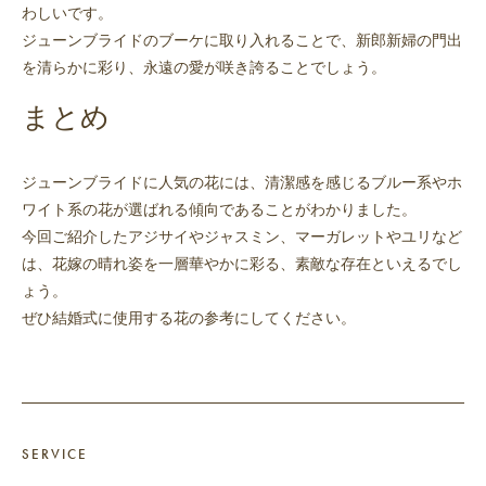
わしいです。
ジューンブライドのブーケに取り入れることで、新郎新婦の門出
を清らかに彩り、永遠の愛が咲き誇ることでしょう。
まとめ
ジューンブライドに人気の花には、清潔感を感じるブルー系やホ
ワイト系の花が選ばれる傾向であることがわかりました。
今回ご紹介したアジサイやジャスミン、マーガレットやユリなど
は、花嫁の晴れ姿を一層華やかに彩る、素敵な存在といえるでし
ょう。
ぜひ結婚式に使用する花の参考にしてください。
SERVICE