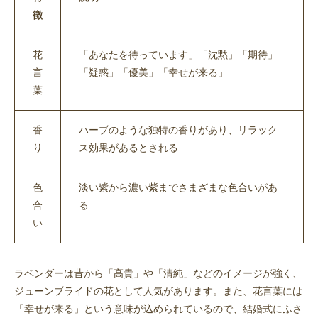
徴
花
「あなたを待っています」「沈黙」「期待」
言
「疑惑」「優美」「幸せが来る」
葉
香
ハーブのような独特の香りがあり、リラック
り
ス効果があるとされる
色
淡い紫から濃い紫までさまざまな色合いがあ
合
る
い
ラベンダーは昔から「高貴」や「清純」などのイメージが強く、
ジューンブライドの花として人気があります。また、花言葉には
「幸せが来る」という意味が込められているので、結婚式にふさ