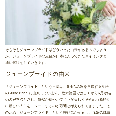
そもそもジューンブライドはどういった由来があるのでしょう
か。ジューンブライドの風習が日本に入ってきたタイミングと一
緒に解説をしていきます。
ジューンブライドの由来
「ジューンブライド」という言葉は、6月の花嫁を意味する英語
の”June Bride”に由来しています。欧米諸国では古くから6月が結
婚の好季節とされ、気候が穏やかで草花が美しく咲き乱れる時期
に新しい人生をスタートするのが最適と考えられてきました。そ
のため「ジューンブライド」という呼び名が定着し、花嫁の純白