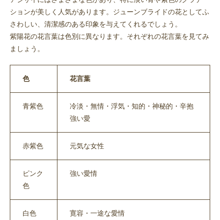
ションが美しく人気があります。ジューンブライドの花としてふ
さわしい、清潔感のある印象を与えてくれるでしょう。
紫陽花の花言葉は色別に異なります。それぞれの花言葉を見てみ
ましょう。
色
花言葉
青紫色
冷淡・無情・浮気・知的・神秘的・辛抱
強い愛
赤紫色
元気な女性
ピンク
強い愛情
色
白色
寛容・一途な愛情