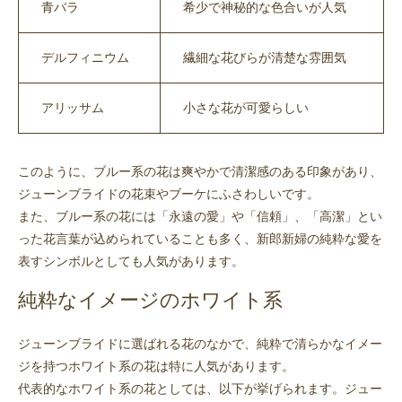
青バラ
希少で神秘的な色合いが人気
デルフィニウム
繊細な花びらが清楚な雰囲気
アリッサム
小さな花が可愛らしい
このように、ブルー系の花は爽やかで清潔感のある印象があり、
ジューンブライドの花束やブーケにふさわしいです。
また、ブルー系の花には「永遠の愛」や「信頼」、「高潔」とい
った花言葉が込められていることも多く、新郎新婦の純粋な愛を
表すシンボルとしても人気があります。
純粋なイメージのホワイト系
ジューンブライドに選ばれる花のなかで、純粋で清らかなイメー
ジを持つホワイト系の花は特に人気があります。
代表的なホワイト系の花としては、以下が挙げられます。ジュー