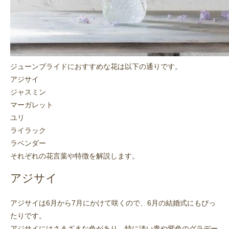
ジューンブライドにおすすめな花は以下の通りです。
アジサイ
ジャスミン
マーガレット
ユリ
ライラック
ラベンダー
それぞれの花言葉や特徴を解説します。
アジサイ
アジサイは6月から7月にかけて咲くので、6月の結婚式にもぴっ
たりです。
アジサイにはさまざまな色があり、特に淡い青や紫色のグラデー