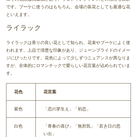
です。ブーケに使うのはもちろん、会場の装花としても最適な花
といえます。
ライラック
ライラックは香りの良い花として知られ、花束やブーケによく使
われます。上品で清楚な印象があり、ジューンブライドのイメー
ジにぴったりです。花色によって少しずつニュアンスが異なりま
すが、全体的にロマンチックで愛らしい花言葉が込められていま
す。
花色
花言葉
紫色
「恋の芽生え」「初恋」
白色
「青春の喜び」「無邪気」「若き日の思
い出」