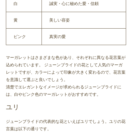
白
誠実・心に秘めた愛・信頼
黄
美しい容姿
ピンク
真実の愛
マーガレットはさまざまな色があり、それぞれに異なる花言葉が
込められています。 ジューンブライドの花として人気のマーガ
レットですが、カラーによって印象が大きく変わるので、花言葉
を意識して選ぶと良いでしょう。
清楚でエレガントなイメージが求められるジューンブライドに
は、白やピンク色のマーガレットがおすすめです。
ユリ
ジューンブライドの代表的な花といえばユリでしょう。ユリの花
言葉は以下の通りです。