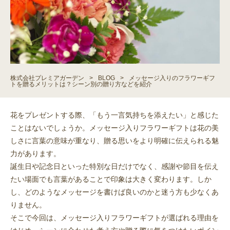
株式会社プレミアガーデン
>
BLOG
>
メッセージ入りのフラワーギフ
トを贈るメリットは？シーン別の贈り方などを紹介
花をプレゼントする際、「もう一言気持ちを添えたい」と感じた
ことはないでしょうか。メッセージ入りフラワーギフトは花の美
しさに言葉の意味が重なり、贈る思いをより明確に伝えられる魅
力があります。
誕生日や記念日といった特別な日だけでなく、感謝や節目を伝え
たい場面でも言葉があることで印象は大きく変わります。しか
し、どのようなメッセージを書けば良いのかと迷う方も少なくあ
りません。
そこで今回は、メッセージ入りフラワーギフトが選ばれる理由を