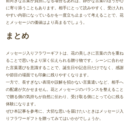
前向きな言葉が負担になる場合もあれば、静かな言葉のほうが心
に寄り添うこともあります。相手にとって読みやすく、受け入れ
やすい内容になっているかを一度立ち止まって考えることで、花
とメッセージの価値はより高まるでしょう。
まとめ
メッセージ入りフラワーギフトは、花の美しさに言葉の力を重ね
ることで思いをより深く伝えられる贈り物です。シーンに合わせ
た言葉選びを意識することで、誕生日や記念日だけでなく、感謝
や節目の場面でも印象に残りやすくなります。
一方で、長すぎない表現や誤解を招かない言葉遣いなど、相手へ
の配慮が欠かせません。花とメッセージのバランスを整えること
で贈る側の気持ちが自然に伝わり、受け取る側にとって心に残る
体験になります。
ぜひ本記事を参考に、大切な思いを届けたいときはメッセージ入
りフラワーギフトを贈ってみてはいかがでしょうか。