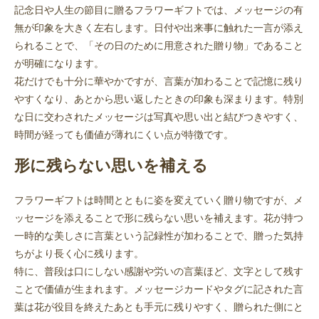
記念日や人生の節目に贈るフラワーギフトでは、メッセージの有
無が印象を大きく左右します。日付や出来事に触れた一言が添え
られることで、「その日のために用意された贈り物」であること
が明確になります。
花だけでも十分に華やかですが、言葉が加わることで記憶に残り
やすくなり、あとから思い返したときの印象も深まります。特別
な日に交わされたメッセージは写真や思い出と結びつきやすく、
時間が経っても価値が薄れにくい点が特徴です。
形に残らない思いを補える
フラワーギフトは時間とともに姿を変えていく贈り物ですが、メ
ッセージを添えることで形に残らない思いを補えます。花が持つ
一時的な美しさに言葉という記録性が加わることで、贈った気持
ちがより長く心に残ります。
特に、普段は口にしない感謝や労いの言葉ほど、文字として残す
ことで価値が生まれます。メッセージカードやタグに記された言
葉は花が役目を終えたあとも手元に残りやすく、贈られた側にと