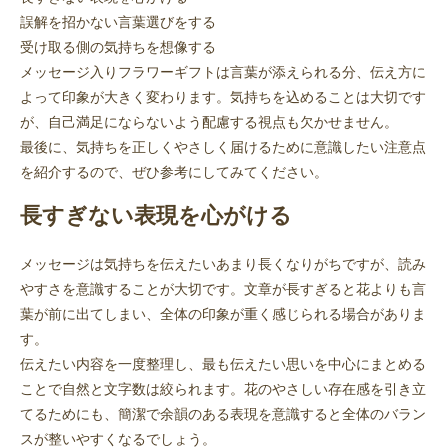
誤解を招かない言葉選びをする
受け取る側の気持ちを想像する
メッセージ入りフラワーギフトは言葉が添えられる分、伝え方に
よって印象が大きく変わります。気持ちを込めることは大切です
が、自己満足にならないよう配慮する視点も欠かせません。
最後に、気持ちを正しくやさしく届けるために意識したい注意点
を紹介するので、ぜひ参考にしてみてください。
長すぎない表現を心がける
メッセージは気持ちを伝えたいあまり長くなりがちですが、読み
やすさを意識することが大切です。文章が長すぎると花よりも言
葉が前に出てしまい、全体の印象が重く感じられる場合がありま
す。
伝えたい内容を一度整理し、最も伝えたい思いを中心にまとめる
ことで自然と文字数は絞られます。花のやさしい存在感を引き立
てるためにも、簡潔で余韻のある表現を意識すると全体のバラン
スが整いやすくなるでしょう。