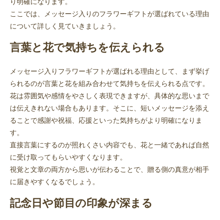
り明確になります。
ここでは、メッセージ入りのフラワーギフトが選ばれている理由
について詳しく見ていきましょう。
言葉と花で気持ちを伝えられる
メッセージ入りフラワーギフトが選ばれる理由として、まず挙げ
られるのが言葉と花を組み合わせて気持ちを伝えられる点です。
花は雰囲気や感情をやさしく表現できますが、具体的な思いまで
は伝えきれない場合もあります。そこに、短いメッセージを添え
ることで感謝や祝福、応援といった気持ちがより明確になりま
す。
直接言葉にするのが照れくさい内容でも、花と一緒であれば自然
に受け取ってもらいやすくなります。
視覚と文章の両方から思いが伝わることで、贈る側の真意が相手
に届きやすくなるでしょう。
記念日や節目の印象が深まる