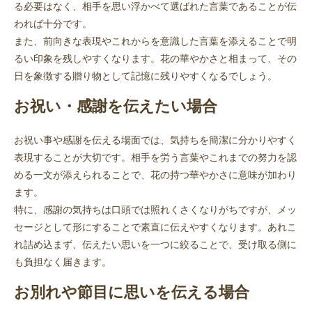
る必要はなく、相手を思い浮かべて選ばれた言葉であることが伝
われば十分です。
また、前向きな表現やこれからを意識した言葉を添えることで明
るい印象を残しやすくなります。花の華やかさと相まって、その
日を象徴する贈り物として記憶に残りやすくなるでしょう。
お祝い・感謝を伝えたい場合
お祝い事や感謝を伝える場面では、気持ちを簡潔に分かりやすく
表現することが大切です。相手を労う言葉やこれまでの努力を認
める一文が添えられることで、花の持つ華やかさに意味が加わり
ます。
特に、感謝の気持ちは口頭では照れくさくなりがちですが、メッ
セージとして形にすることで素直に伝えやすくなります。あれこ
れ詰め込まず、伝えたい思いを一つに絞ることで、受け取る側に
も負担なく届きます。
お別れや節目に思いを伝える場合