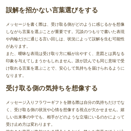
誤解を招かない言葉選びをする
メッセージを書く際は、受け取る側がどのように感じるかを想像
しながら言葉を選ぶことが重要です。冗談のつもりで書いた表現
や内輪だけに通じる言い回しは、状況によって誤解を生む可能性
があります。
また、曖昧な表現は受け取り方に幅が出やすく、意図とは異なる
印象を与えてしまうかもしれません。誰が読んでも同じ意味で受
け取れる言葉を選ぶことで、安心して気持ちを届けられるように
なります。
受け取る側の気持ちを想像する
メッセージ入りフラワーギフトを贈る際は自分の気持ちだけでな
く、受け取る側の状況や心情を想像する視点が欠かせません。嬉
しい出来事の中でも、相手がどのような立場にいるのかによって
受け止め方は変わります。